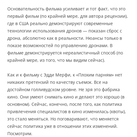
Основательность фильма усиливает и тот факт, что это
первый фильм (по крайней мере, для автора рецензии),
где в США реально демонстрируют современные
технологии использования дронов — показан сброс с
дрона, абсолютно как в реальности. Нюансы только в
показе возможностей по управлению дронами. В
фильме демонстрируется нереалистичный способ (по
крайней мере, из того, что мы видим сейчас).
Как и к фильму с Эдди Мерфи, к «Плохим парням» нет
никаких претензий по качеству съемок. Все на
достойном голливудском уровне. Не зря это фабрика
кино. Они умеют снимать кино и делают это хорошо (в
основном). Сейчас, конечно, после того, как политика
привлечения специалистов в кино изменилась (квоты),
это стало меняться. Но поговаривают, что меняется
сейчас политика уже в отношении этих изменений.
Посмотрим.