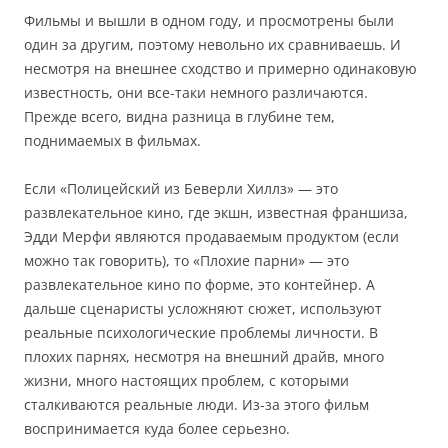
Фильмы и вышли в одном году, и просмотрены были
один за другим, поэтому невольно их сравниваешь. И
несмотря на внешнее сходство и примерно одинаковую
известность, они все-таки немного различаются.
Прежде всего, видна разница в глубине тем,
поднимаемых в фильмах.
Если «Полицейский из Беверли Хиллз» — это
развлекательное кино, где экшн, известная франшиза,
Эдди Мерфи являются продаваемым продуктом (если
можно так говорить), то «Плохие парни» — это
развлекательное кино по форме, это контейнер. А
дальше сценаристы усложняют сюжет, используют
реальные психологические проблемы личности. В
плохих парнях, несмотря на внешний драйв, много
жизни, много настоящих проблем, с которыми
сталкиваются реальные люди. Из-за этого фильм
воспринимается куда более серьезно.