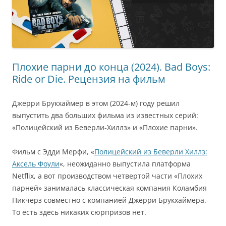
Плохие парни до конца (2024). Bad Boys:
Ride or Die. Рецензия на фильм
Джерри Брукхаймер в этом (2024-м) году решил
выпустить два больших фильма из известных серий:
«Полицейский из Беверли-Хиллз» и «Плохие парни».
Фильм с Эдди Мерфи, «
Полицейский из Беверли Хиллз:
Аксель Фоули
«, неожиданно выпустила платформа
Netflix, а вот производством четвертой части «Плохих
парней» занималась классическая компания Коламбия
Пикчерз совместно с компанией Джерри Брукхаймера.
То есть здесь никаких сюрпризов нет.