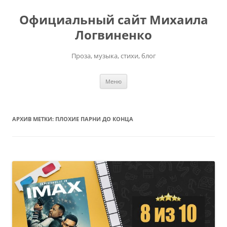
Перейти
к
Официальный сайт Михаила
содержимому
Логвиненко
Проза, музыка, стихи, блог
Меню
АРХИВ МЕТКИ:
ПЛОХИЕ ПАРНИ ДО КОНЦА